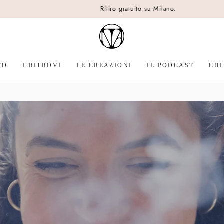
Ritiro gratuito su Milano.
TO
I RITROVI
LE CREAZIONI
IL PODCAST
CHI