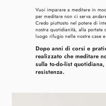
Vuoi imparare a meditare in mo
per meditare non ci serva andar
Credo piuttosto nel potere di in
nostra quotidianità, alla portata 
luogo rifugio nelle nostre case e
Dopo anni di corsi e prati
realizzato che meditare n
sulla to-do-list quotidian
resistenza.