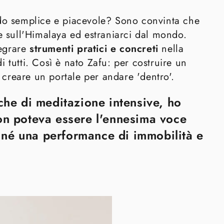
do semplice e piacevole? Sono convinta che
e sull'Himalaya ed estraniarci dal mondo.
tegrare
strumenti pratici e concreti
nella
di tutti. Così è nato Zafu: per costruire un
 creare un portale per andare 'dentro'.
che di meditazione intensive, ho
on poteva essere l'ennesima voce
a, né una performance di immobilità e