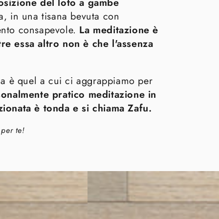
osizione del loto a gambe
, in una tisana bevuta con
ento consapevole.
La meditazione è
re essa altro non è che l'assenza
ma è quel a cui ci aggrappiamo per
sonalmente pratico meditazione in
zionata è tonda e si chiama Zafu.
per te!