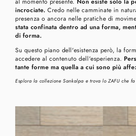
al momento presente.
Non esiste solo la p
incrociate.
Credo nelle camminate in natura
presenza o ancora nelle pratiche di movim
stata confinata dentro ad una forma, ment
di forma.
Su questo piano dell'esistenza però, la for
accedere al contenuto dell'esperienza.
Per
tante forme ma quella a cui sono più affe
Esplora la collezione Sankalpa e trova lo ZAFU che fa 