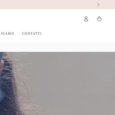
Accesso
Carello
 SIAMO
CONTATTI