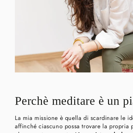
Perchè meditare è un p
La mia missione è quella di scardinare le 
affinché ciascuno possa trovare la propria p