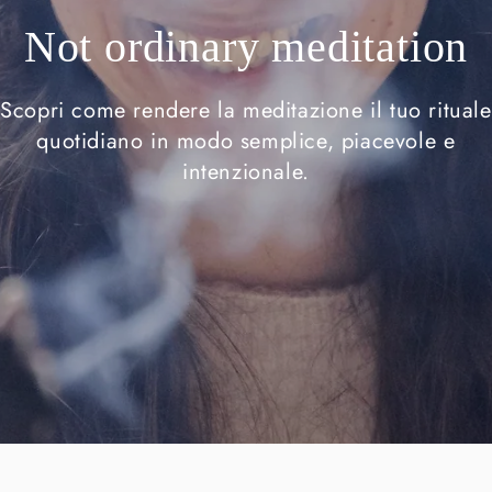
Not ordinary meditation
Scopri come rendere la meditazione il tuo rituale
quotidiano in modo semplice, piacevole e
intenzionale.