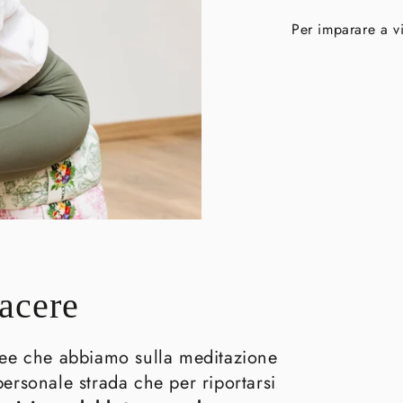
Per imparare a v
iacere
idee che abbiamo sulla meditazione
ersonale strada che per riportarsi