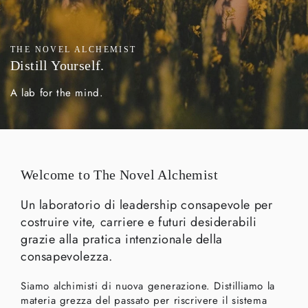
THE NOVEL ALCHEMIST
Distill Yourself.
A lab for the mind.
Welcome to The Novel Alchemist
Un laboratorio di leadership consapevole per
costruire vite, carriere e futuri desiderabili
grazie alla pratica intenzionale della
consapevolezza.
Siamo alchimisti di nuova generazione. Distilliamo la
materia grezza del passato per riscrivere il sistema