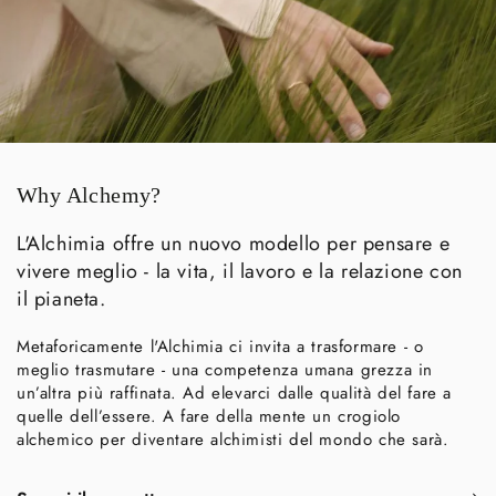
Why Alchemy?
L'Alchimia offre un nuovo modello per pensare e
vivere meglio - la vita, il lavoro e la relazione con
il pianeta.
Metaforicamente l'Alchimia ci invita a trasformare - o
meglio trasmutare - una competenza umana grezza in
un’altra più raffinata. Ad elevarci dalle qualità del fare a
quelle dell’essere. A fare della mente un crogiolo
alchemico per diventare alchimisti del mondo che sarà.