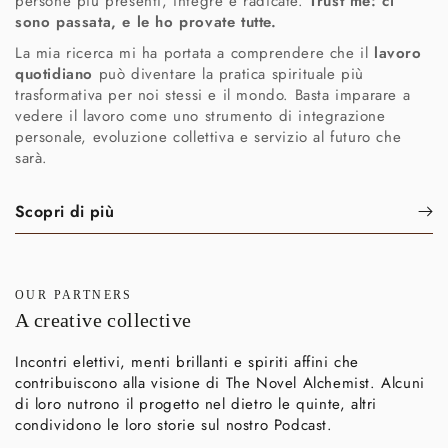
persone più presenti, integre e radicate.
Trust me: ci
sono passata, e le ho provate tutte.
La mia ricerca mi ha portata a comprendere che il
lavoro
quotidiano
può diventare la pratica spirituale più
trasformativa per noi stessi e il mondo. Basta imparare a
vedere il lavoro come uno strumento di integrazione
personale, evoluzione collettiva e servizio al futuro che
sarà.
Scopri di più
OUR PARTNERS
A creative collective
Incontri elettivi, menti brillanti e spiriti affini che
contribuiscono alla visione di The Novel Alchemist. Alcuni
di loro nutrono il progetto nel dietro le quinte, altri
condividono le loro storie sul nostro Podcast.