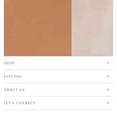
SHOP
ESPLORA
ABOUT US
LET'S CONNECT