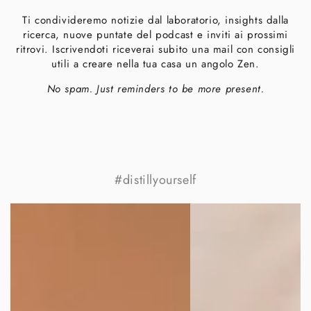
Ti condivideremo notizie dal laboratorio, insights dalla
ricerca, nuove puntate del podcast e inviti ai prossimi
ritrovi. Iscrivendoti riceverai subito una mail con consigli
utili a creare nella tua casa un angolo Zen.
No spam. Just reminders to be more present.
#distillyourself